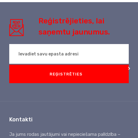
Reģistrējieties, lai
saņemtu jaunumus.
REĢISTRĒTIES
Kontakti
Ja jums rodas jautājumi vai nepieciešama palīdzība –