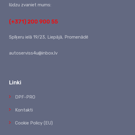
lūdzu zvaniet mums:
(+371) 200 900 55
Spīķeru ielā 19/23, Liepājā, Promenādē
autoserviss4u@inbox.lv
Linki
DPF-PRO
Kontakti
Cookie Policy (EU)