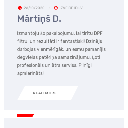
26/10/2020
IZVEIDE.ID.LV
Mārtiņš D.
Izmantoju šo pakalpojumu, lai tīrītu DPF
filtru, un rezultāti ir fantastiski! Dzinējs
darbojas vienmērīgāk, un esmu pamanījis
degvielas patēriņa samazinājumu. Ļoti
profesionāls un ātrs serviss. Pilnīgi
apmierināts!
READ MORE