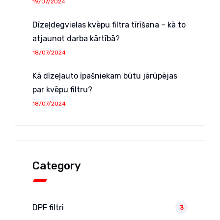
19/07/2024
Dīzeļdegvielas kvēpu filtra tīrīšana – kā to
atjaunot darba kārtībā?
18/07/2024
Kā dīzeļauto īpašniekam būtu jārūpējas
par kvēpu filtru?
18/07/2024
Category
DPF filtri
3