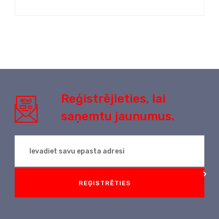
Reģistrējieties, lai
saņemtu jaunumus.
REĢISTRĒTIES