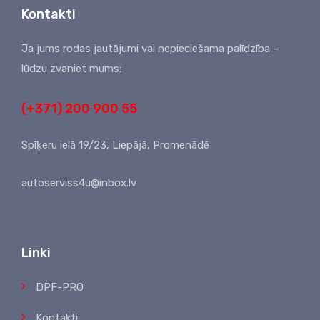
Kontakti
Ja jums rodas jautājumi vai nepieciešama palīdzība –
lūdzu zvaniet mums:
(+371) 200 900 55
Spīķeru ielā 19/23, Liepājā, Promenādē
autoserviss4u@inbox.lv
Linki
DPF-PRO
Kontakti